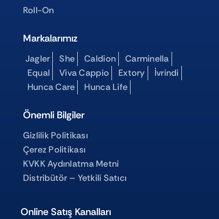
Roll-On
Markalarımız
Jagler
She
Caldion
Carminella
Equal
Viva Cappio
Extory
İvrindi
Hunca Care
Hunca Life
Önemli Bilgiler
Gizlilik Politikası
Çerez Politikası
KVKK Aydınlatma Metni
Distribütör – Yetkili Satıcı
Online Satış Kanalları