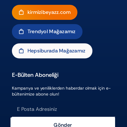
kirmizibeyazz.com
Trendyol Mağazamız
Hepsiburada Mağazamız
E-Bülten Aboneliği
Kampanya ve yeniliklerden haberdar olmak için e-
bültenimize abone olun!
Gönder