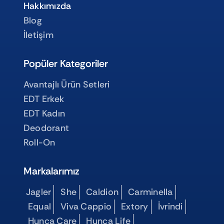
Hakkımızda
Blog
İletişim
Popüler Kategoriler
Avantajlı Ürün Setleri
EDT Erkek
EDT Kadın
Deodorant
Roll-On
Markalarımız
Jagler
She
Caldion
Carminella
Equal
Viva Cappio
Extory
İvrindi
Hunca Care
Hunca Life