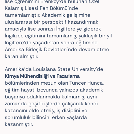
lise öğrenimini Erenköy’de bulunan Özel
Kalamış Lisesi Fen Bölümü’nde
tamamlamıştır. Akademik gelişimine
uluslararası bir perspektif kazandırmak
amacıyla lise sonrası İngiltere’ye giderek
İngilizce eğitimini tamamlamış, yaklaşık bir yıl
İngiltere’de yaşadıktan sonra eğitimine
Amerika Birleşik Devletleri’nde devam etme
kararı almıştır.
Amerika’da Louisiana State University’de
Kimya Mühendisliği ve Pazarlama
bölümlerinden mezun olan Tuncer Hunca,
eğitim hayatı boyunca yalnızca akademik
başarıya odaklanmakla kalmamış; aynı
zamanda çeşitli işlerde çalışarak kendi
kazancını elde etmiş, iş disiplini ve
sorumluluk bilincini erken yaşlarda
kazanmıştır.