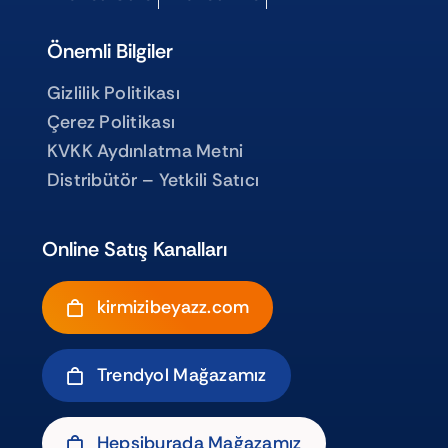
Önemli Bilgiler
Gizlilik Politikası
Çerez Politikası
KVKK Aydınlatma Metni
Distribütör – Yetkili Satıcı
Online Satış Kanalları
kirmizibeyazz.com
Trendyol Mağazamız
Hepsiburada Mağazamız