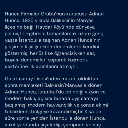
Hunca Firmalar Grubu’nun kurucusu Adnan
Hunca, 1925 yılında Balıkesir’in Manyas
ilçesine bağlı Haydar Köyü’nde dünyaya
gelmiştir. Eğitimini tamamlamak üzere genç
yaşta İstanbul’a taşınan Adnan Hunca’nın
girişimci kişiliği erken dönemlerde kendini
göstermiş; henüz lise öğrencisiyken saç
boyası denemeleri yaparak kozmetik
sektörüne ilk adımlarını atmıştır.
Galatasaray Lisesi’nden mezun olduktan
sonra memleketi Balıkesir/Manyas’a dönen
Adnan Hunca, İstanbul’da edindiği vizyon ve
modern bakış açısını burada uygulamaya
başlamış; modern hayvancılık ve yonca ekimi
tekniklerini bölgeye kazandırmıştır. Kısa bir
süre sonra yeniden İstanbul’a dönen Hunca,
vakıf yurdunda şişelediği şampuan ve saç