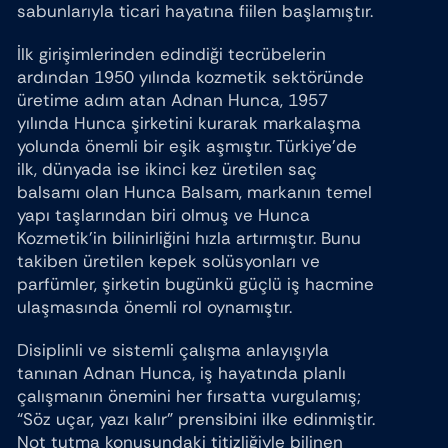
sabunlarıyla ticari hayatına fiilen başlamıştır.
İlk girişimlerinden edindiği tecrübelerin
ardından 1950 yılında kozmetik sektöründe
üretime adım atan Adnan Hunca, 1957
yılında Hunca şirketini kurarak markalaşma
yolunda önemli bir eşik aşmıştır. Türkiye’de
ilk, dünyada ise ikinci kez üretilen saç
balsamı olan Hunca Balsam, markanın temel
yapı taşlarından biri olmuş ve Hunca
Kozmetik’in bilinirliğini hızla artırmıştır. Bunu
takiben üretilen kepek solüsyonları ve
parfümler, şirketin bugünkü güçlü iş hacmine
ulaşmasında önemli rol oynamıştır.
Disiplinli ve sistemli çalışma anlayışıyla
tanınan Adnan Hunca, iş hayatında planlı
çalışmanın önemini her fırsatta vurgulamış;
“Söz uçar, yazı kalır” prensibini ilke edinmiştir.
Not tutma konusundaki titizliğiyle bilinen