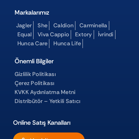
Markalarımız
Jagler
She
Caldion
Carminella
Equal
Viva Cappio
Extory
İvrindi
Hunca Care
Hunca Life
Önemli Bilgiler
Gizlilik Politikası
Çerez Politikası
KVKK Aydınlatma Metni
Distribütör – Yetkili Satıcı
Online Satış Kanalları