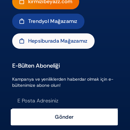
kirmizibeyazz.com
Trendyol Mağazamız
Hepsiburada Mağazamız
E-Bülten Aboneliği
Kampanya ve yeniliklerden haberdar olmak için e-
bültenimize abone olun!
Gönder