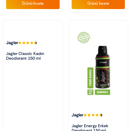
Ürünü İncele
Ürünü İncele
Jagler
Jagler Classic Kadın
Deodorant 150 ml
Jagler
Jagler Energy Erkek
Deodorant 150 ml