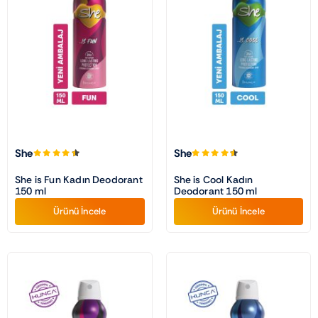
She
She
She is Fun Kadın Deodorant
She is Cool Kadın
150 ml
Deodorant 150 ml
Ürünü İncele
Ürünü İncele