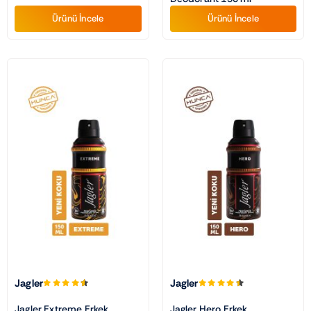
Ürünü İncele
Ürünü İncele
Jagler
Jagler
Jagler Extreme Erkek
Jagler Hero Erkek