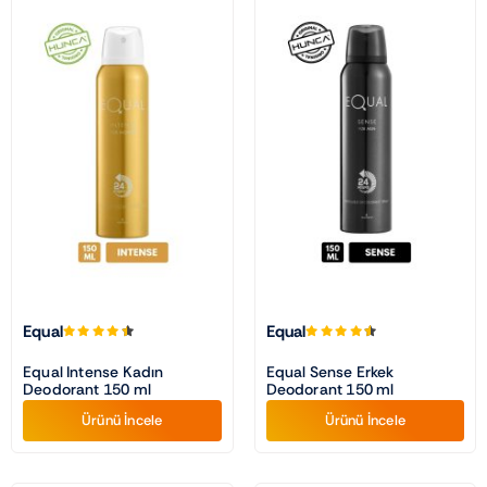
Equal
Equal
Equal Intense Kadın
Equal Sense Erkek
Deodorant 150 ml
Deodorant 150 ml
Ürünü İncele
Ürünü İncele