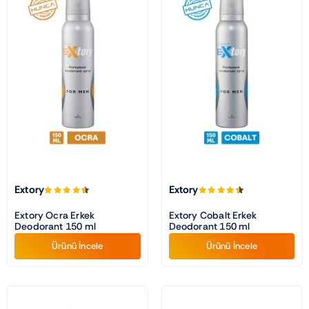
Extory
Extory
Extory Ocra Erkek
Extory Cobalt Erkek
Deodorant 150 ml
Deodorant 150 ml
Ürünü İncele
Ürünü İncele