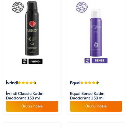
İvrindi
Equal
İvrindi Classic Kadın
Equal Sense Kadın
Deodorant 150 ml
Deodorant 150 ml
Ürünü İncele
Ürünü İncele