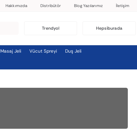
Hakkımızda
Distribütör
Blog Yazılarımız
İletişim
Trendyol
Hepsiburada
Masaj Jeli
Vücut Spreyi
Duş Jeli