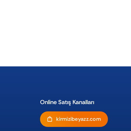
Online Satış Kanalları
kirmizibeyazz.com