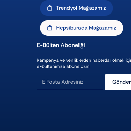
Trendyol Mağazamız
Hepsiburada Mağazamız
E-Bülten Aboneliği
Kampanya ve yeniliklerden haberdar olmak içi
e-bültenimize abone olun!
Gönder
ı