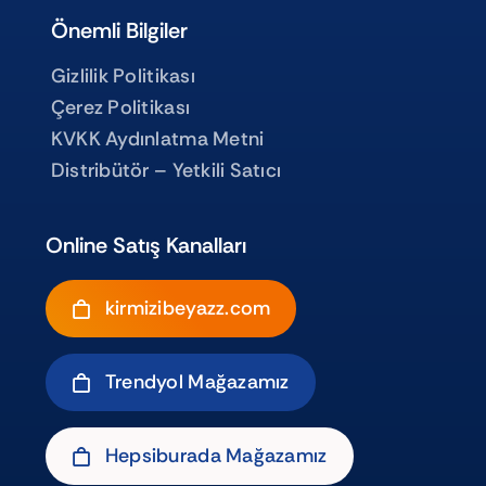
Önemli Bilgiler
Gizlilik Politikası
Çerez Politikası
KVKK Aydınlatma Metni
Distribütör – Yetkili Satıcı
Online Satış Kanalları
kirmizibeyazz.com
Trendyol Mağazamız
Hepsiburada Mağazamız