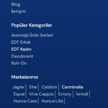
Blog
İletişim
Popüler Kategoriler
Avantajlı Ürün Setleri
EDT Erkek
EDT Kadın
Deodorant
Roll-On
Markalarımız
Jagler
She
Caldion
Carminella
Equal
Viva Cappio
Extory
İvrindi
Hunca Care
Hunca Life