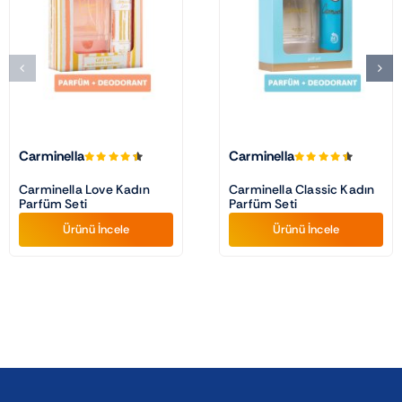
Carminella
Carminella
Carminella Love Kadın
Carminella Classic Kadın
Parfüm Seti
Parfüm Seti
Ürünü İncele
Ürünü İncele