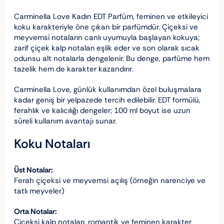
Carminella Love Kadın EDT Parfüm, feminen ve etkileyici
koku karakteriyle öne çıkan bir parfümdür. Çiçeksi ve
meyvemsi notaların canlı uyumuyla başlayan kokuya;
zarif çiçek kalp notaları eşlik eder ve son olarak sıcak
odunsu alt notalarla dengelenir. Bu denge, parfüme hem
tazelik hem de karakter kazandırır.
Carminella Love, günlük kullanımdan özel buluşmalara
kadar geniş bir yelpazede tercih edilebilir. EDT formülü,
ferahlık ve kalıcılığı dengeler; 100 ml boyut ise uzun
süreli kullanım avantajı sunar.
Koku Notaları
Üst Notalar:
Ferah çiçeksi ve meyvemsi açılış (örneğin narenciye ve
tatlı meyveler)
Orta Notalar:
Çiçeksi kalp notaları, romantik ve feminen karakter