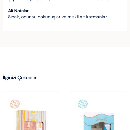
Alt Notalar:
Sıcak, odunsu dokunuşlar ve miskli alt katmanlar
İlginizi Çekebilir