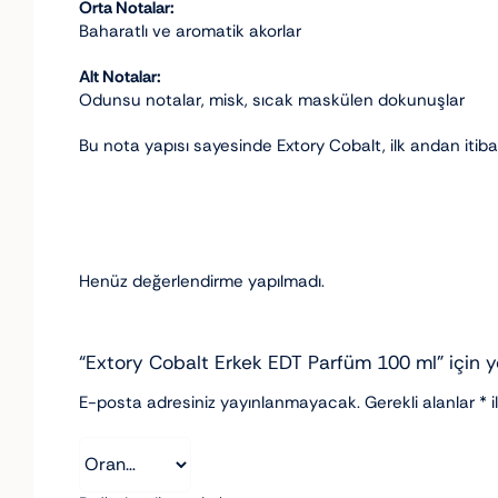
Orta Notalar:
Baharatlı ve aromatik akorlar
Alt Notalar:
Odunsu notalar, misk, sıcak maskülen dokunuşlar
Bu nota yapısı sayesinde Extory Cobalt, ilk andan itibaren
Henüz değerlendirme yapılmadı.
“Extory Cobalt Erkek EDT Parfüm 100 ml” için yo
E-posta adresiniz yayınlanmayacak.
Gerekli alanlar
*
i