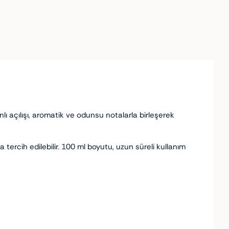
lı açılışı, aromatik ve odunsu notalarla birleşerek
rcih edilebilir. 100 ml boyutu, uzun süreli kullanım