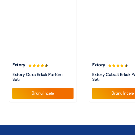
Extory
Extory
Extory Ocra Erkek Parfüm
Extory Cobalt Erkek 
Seti
Seti
Ürünü İncele
Ürünü İncele