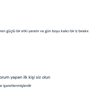
 güçlü bir etki yaratır ve gün boyu kalıcı bir iz bırakır.
rum yapan ilk kişi siz olun
le işaretlenmişlerdir