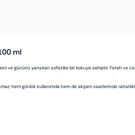
100 ml
ni ve gücünü yansıtan sofistike bir kokuya sahiptir. Ferah ve can
maz; hem günlük kullanımda hem de akşam saatlerinde rahatlıkla te