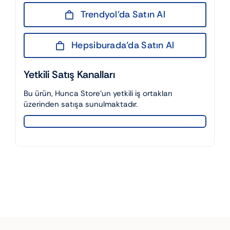
Trendyol’da Satın Al
Hepsiburada’da Satın Al
Yetkili Satış Kanalları
Bu ürün, Hunca Store’un yetkili iş ortakları
üzerinden satışa sunulmaktadır.