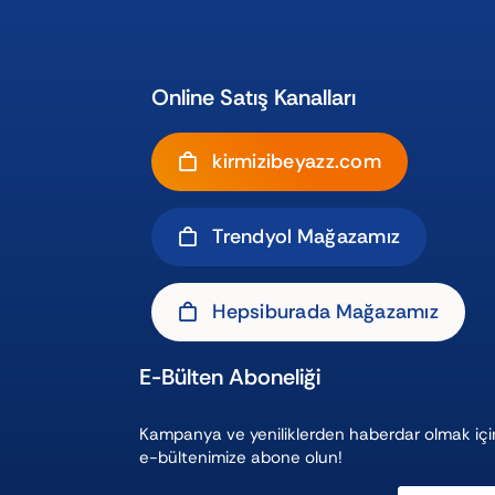
Online Satış Kanalları
kirmizibeyazz.com
Trendyol Mağazamız
Hepsiburada Mağazamız
E-Bülten Aboneliği
Kampanya ve yeniliklerden haberdar olmak içi
e-bültenimize abone olun!