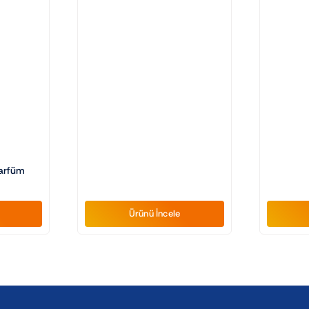
Parfüm
Ürünü İncele