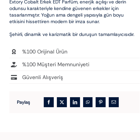
Extory Cobalt Erkek EDT Parfüm, enerjik açılışı ve derin
odunsu karakteriyle kendine güvenen erkekler için
tasarlanmıştır. Yoğun ama dengeli yapısıyla gün boyu
etkisini hissettiren modern bir imza sunar.
Şehirli, dinamik ve karizmatik bir duruşun tamamlayıcısıdır.
%100 Orijinal Ürün
%100 Müşteri Memnuniyeti
Güvenli Alışveriş
Paylaş