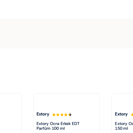
Extory
Extory
Extory Ocra Erkek EDT
Extory O
Parfüm 100 ml
150 ml