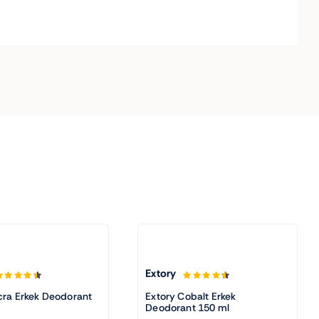
Extory
cra Erkek Deodorant
Extory Cobalt Erkek
Deodorant 150 ml