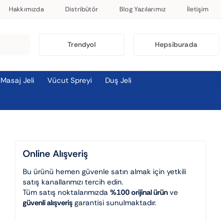
Hakkımızda
Distribütör
Blog Yazılarımız
İletişim
Trendyol
Hepsiburada
Masaj Jeli
Vücut Spreyi
Duş Jeli
Online Alışveriş
Bu ürünü hemen güvenle satın almak için yetkili
satış kanallarımızı tercih edin.
Tüm satış noktalarımızda
%100 orijinal ürün
ve
güvenli alışveriş
garantisi sunulmaktadır.