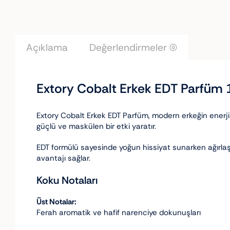
Açıklama
Değerlendirmeler (0)
Extory Cobalt Erkek EDT Parfüm 
Extory Cobalt Erkek EDT Parfüm, modern erkeğin enerjisi
güçlü ve maskülen bir etki yaratır.
EDT formülü sayesinde yoğun hissiyat sunarken ağırlaş
avantajı sağlar.
Koku Notaları
Üst Notalar:
Ferah aromatik ve hafif narenciye dokunuşları