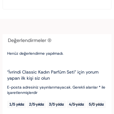
Değerlendirmeler (0)
Henüz değerlendirme yapılmadı.
“İvrindi Classic Kadın Parfüm Seti” için yorum
yapan ilk kişi siz olun
E-posta adresiniz yayınlanmayacak.
Gerekli alanlar
*
ile
işaretlenmişlerdir
1/5 yıldız
2/5 yıldız
3/5 yıldız
4/5 yıldız
5/5 yıldız