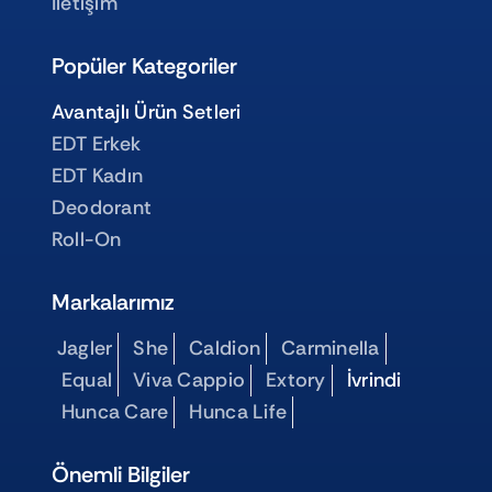
İletişim
Popüler Kategoriler
Avantajlı Ürün Setleri
EDT Erkek
EDT Kadın
Deodorant
Roll-On
Markalarımız
Jagler
She
Caldion
Carminella
Equal
Viva Cappio
Extory
İvrindi
Hunca Care
Hunca Life
Önemli Bilgiler