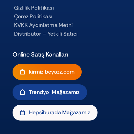
Gizlilik Politikası
Çerez Politikası
KVKK Aydınlatma Metni
Distribütör – Yetkili Satıcı
Online Satış Kanalları
kirmizibeyazz.com
Trendyol Mağazamız
Hepsiburada Mağazamız