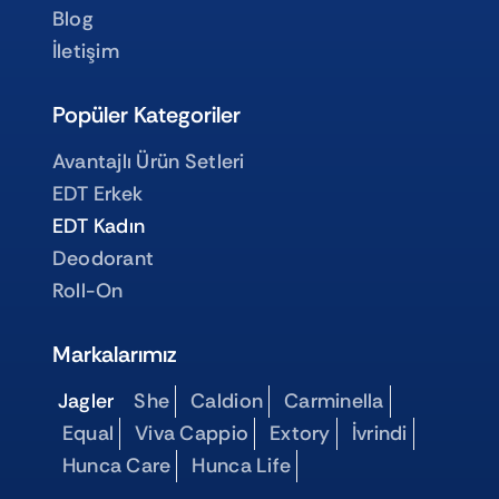
Blog
İletişim
Popüler Kategoriler
Avantajlı Ürün Setleri
EDT Erkek
EDT Kadın
Deodorant
Roll-On
Markalarımız
Jagler
She
Caldion
Carminella
Equal
Viva Cappio
Extory
İvrindi
Hunca Care
Hunca Life