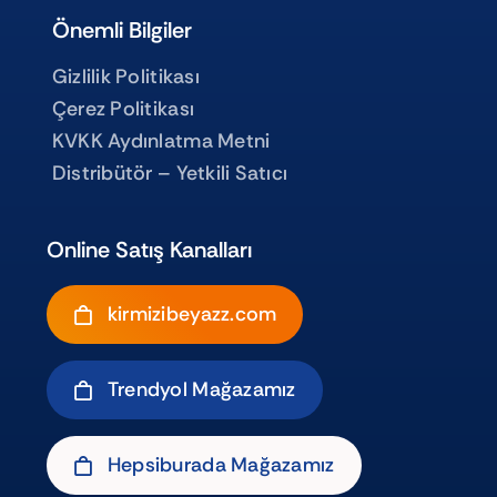
Önemli Bilgiler
Gizlilik Politikası
Çerez Politikası
KVKK Aydınlatma Metni
Distribütör – Yetkili Satıcı
Online Satış Kanalları
kirmizibeyazz.com
Trendyol Mağazamız
Hepsiburada Mağazamız