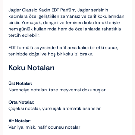
Jagler Classic Kadın EDT Parfüm, Jagler serisinin
kadınlara özel geliştirilen zamansız ve zarif kokularından
biridir. Yumuşak, dengeli ve feminen koku karakteriyle
hem günlük kullanımda hem de özel anlarda rahatlıkla
tercih edilebilir.
EDT formülü sayesinde hafif ama kalıcı bir etki sunar;
teninizde doğal ve hoş bir koku izi bırakır.
Koku Notaları
Üst Notalar:
Narenciye notaları, taze meyvemsi dokunuşlar
Orta Notalar:
Çiçeksi notalar, yumuşak aromatik esanslar
Alt Notalar:
Vanilya, misk, hafif odunsu notalar