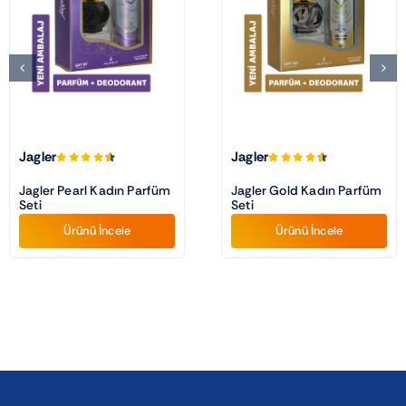
Jagler
Jagler
Jagler Pearl Kadın Parfüm
Jagler Gold Kadın Parfüm
Seti
Seti
Ürünü İncele
Ürünü İncele