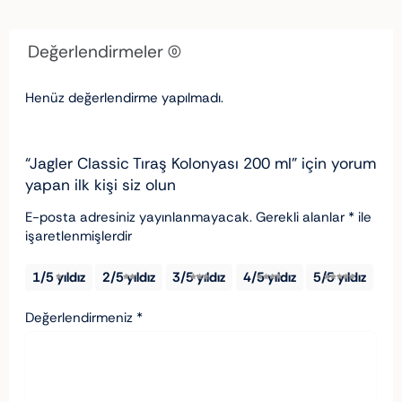
Değerlendirmeler (0)
Henüz değerlendirme yapılmadı.
“Jagler Classic Tıraş Kolonyası 200 ml” için yorum
yapan ilk kişi siz olun
E-posta adresiniz yayınlanmayacak.
Gerekli alanlar
*
ile
işaretlenmişlerdir
1/5 yıldız
2/5 yıldız
3/5 yıldız
4/5 yıldız
5/5 yıldız
Değerlendirmeniz
*