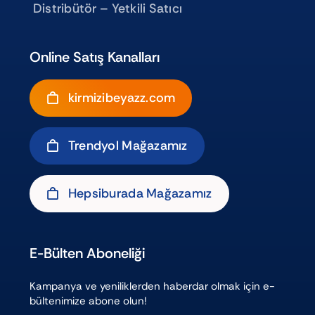
Distribütör – Yetkili Satıcı
Online Satış Kanalları
kirmizibeyazz.com
Trendyol Mağazamız
Hepsiburada Mağazamız
E-Bülten Aboneliği
Kampanya ve yeniliklerden haberdar olmak için e-
bültenimize abone olun!