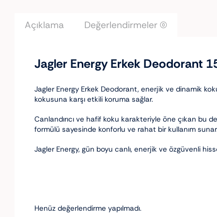
Açıklama
Değerlendirmeler (0)
Jagler Energy Erkek Deodorant 1
Jagler Energy Erkek Deodorant, enerjik ve dinamik koku ya
kokusuna karşı etkili koruma sağlar.
Canlandırıcı ve hafif koku karakteriyle öne çıkan bu deo
formülü sayesinde konforlu ve rahat bir kullanım sunar
Jagler Energy, gün boyu canlı, enerjik ve özgüvenli his
Henüz değerlendirme yapılmadı.