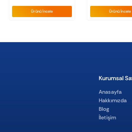
Ürünü İncele
Ürünü İncele
Kurumsal Sa
Anasayfa
Hakkımızda
Blog
İletişim