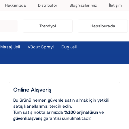
Hakkımızda
Distribütör
Blog Yazılarımız
İletişim
Trendyol
Hepsiburada
Masaj Jeli
Vücut Spreyi
Duş Jeli
Online Alışveriş
Bu ürünü hemen güvenle satın almak için yetkili
satış kanallarımızı tercih edin.
Tüm satış noktalarımızda
%100 orijinal ürün
ve
güvenli alışveriş
garantisi sunulmaktadır.