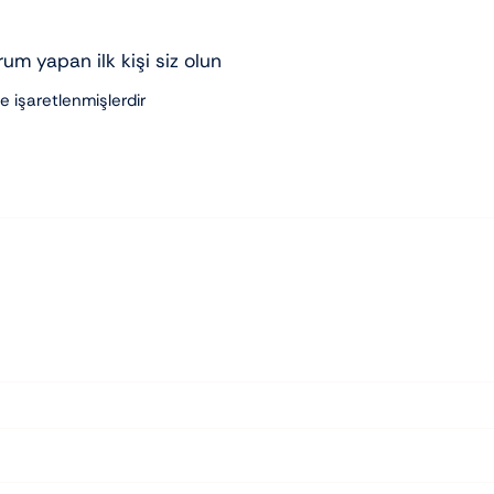
um yapan ilk kişi siz olun
le işaretlenmişlerdir