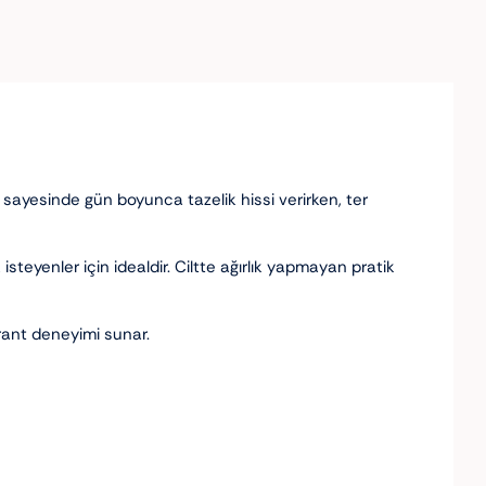
si sayesinde gün boyunca tazelik hissi verirken, ter
steyenler için idealdir. Ciltte ağırlık yapmayan pratik
orant deneyimi sunar.