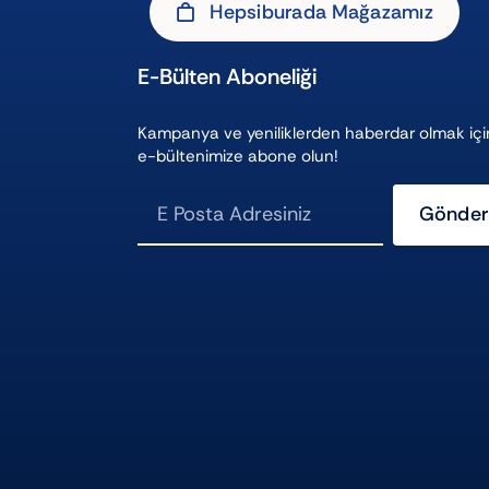
Hepsiburada Mağazamız
E-Bülten Aboneliği
Kampanya ve yeniliklerden haberdar olmak içi
e-bültenimize abone olun!
Gönder
ı