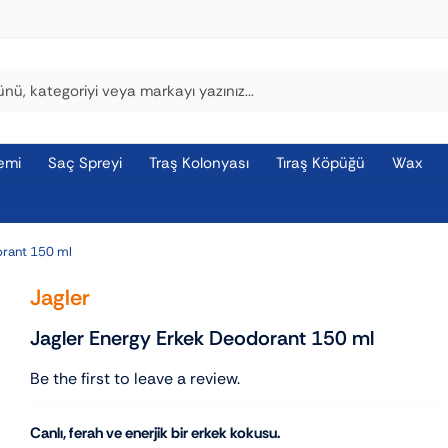
emi
Saç Spreyi
Traş Kolonyası
Tıraş Köpüğü
Wax
orant 150 ml
Jagler
Jagler Energy Erkek Deodorant 150 ml
Be the first to leave a review.
Canlı, ferah ve enerjik bir erkek kokusu.