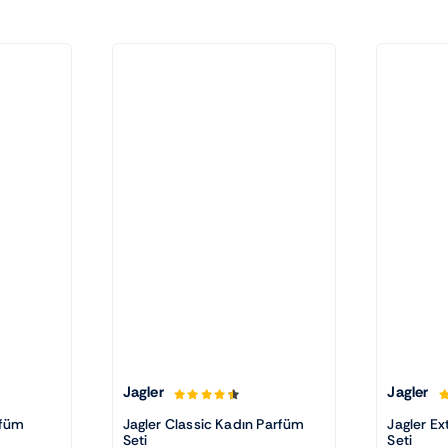
Jagler
Jagler
rfüm
Jagler Classic Kadın Parfüm
Jagler E
Seti
Seti