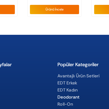
Ürünü İncele
yfalar
Popüler Kategoriler
Avantajlı Ürün Setleri
EDT Erkek
EDT Kadın
Deodorant
Roll-On