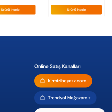
Ürünü İncele
Ürünü İncele
Online Satış Kanalları
kirmizibeyazz.com
Trendyol Mağazamız