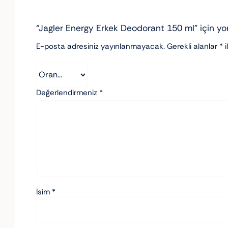
“Jagler Energy Erkek Deodorant 150 ml” için yor
E-posta adresiniz yayınlanmayacak.
Gerekli alanlar
*
i
Değerlendirmeniz
*
İsim
*