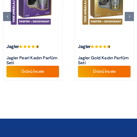
Jagler
Jagler
Jagler Pearl Kadın Parfüm
Jagler Gold Kadın Parfüm
Seti
Seti
Ürünü İncele
Ürünü İncele