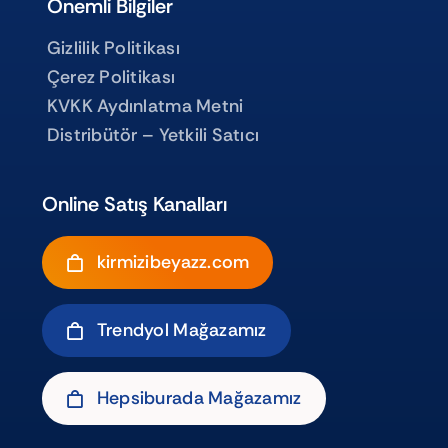
Önemli Bilgiler
Gizlilik Politikası
Çerez Politikası
KVKK Aydınlatma Metni
Distribütör – Yetkili Satıcı
Online Satış Kanalları
kirmizibeyazz.com
Trendyol Mağazamız
Hepsiburada Mağazamız