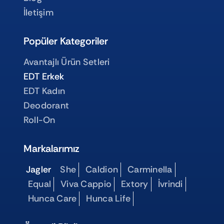
İletişim
Popüler Kategoriler
Avantajlı Ürün Setleri
EDT Erkek
EDT Kadın
Deodorant
Roll-On
Markalarımız
Jagler
She
Caldion
Carminella
Equal
Viva Cappio
Extory
İvrindi
Hunca Care
Hunca Life