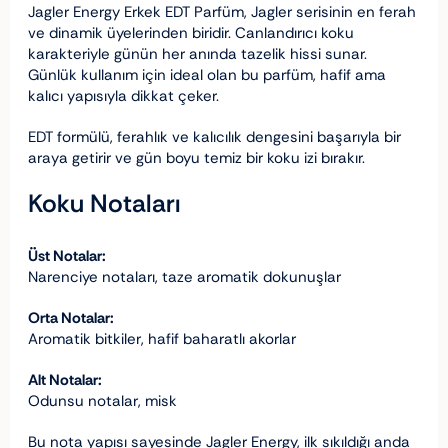
Jagler Energy Erkek EDT Parfüm, Jagler serisinin en ferah
ve dinamik üyelerinden biridir. Canlandırıcı koku
karakteriyle günün her anında tazelik hissi sunar.
Günlük kullanım için ideal olan bu parfüm, hafif ama
kalıcı yapısıyla dikkat çeker.
EDT formülü, ferahlık ve kalıcılık dengesini başarıyla bir
araya getirir ve gün boyu temiz bir koku izi bırakır.
Koku Notaları
Üst Notalar:
Narenciye notaları, taze aromatik dokunuşlar
Orta Notalar:
Aromatik bitkiler, hafif baharatlı akorlar
Alt Notalar:
Odunsu notalar, misk
Bu nota yapısı sayesinde Jagler Energy, ilk sıkıldığı anda