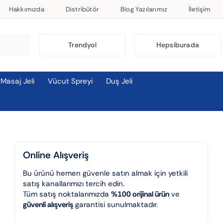
Hakkımızda
Distribütör
Blog Yazılarımız
İletişim
Trendyol
Hepsiburada
Masaj Jeli
Vücut Spreyi
Duş Jeli
Online Alışveriş
Bu ürünü hemen güvenle satın almak için yetkili
satış kanallarımızı tercih edin.
Tüm satış noktalarımızda
%100 orijinal ürün
ve
güvenli alışveriş
garantisi sunulmaktadır.