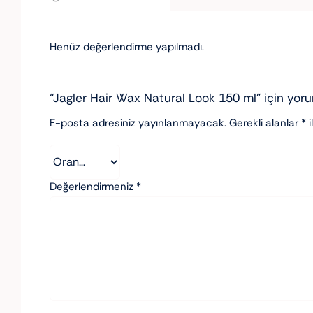
Henüz değerlendirme yapılmadı.
“Jagler Hair Wax Natural Look 150 ml” için yorum
E-posta adresiniz yayınlanmayacak.
Gerekli alanlar
*
i
Değerlendirmeniz
*