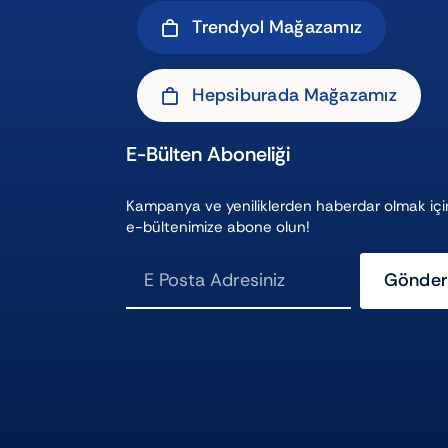
Trendyol Mağazamız
Hepsiburada Mağazamız
E-Bülten Aboneliği
Kampanya ve yeniliklerden haberdar olmak içi
e-bültenimize abone olun!
Gönder
ı