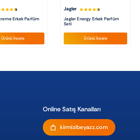
Jagler
xtreme Erkek Parfüm
Jagler Energy Erkek Parfüm
Seti
Ürünü İncele
Ürünü İncele
Online Satış Kanalları
kirmizibeyazz.com