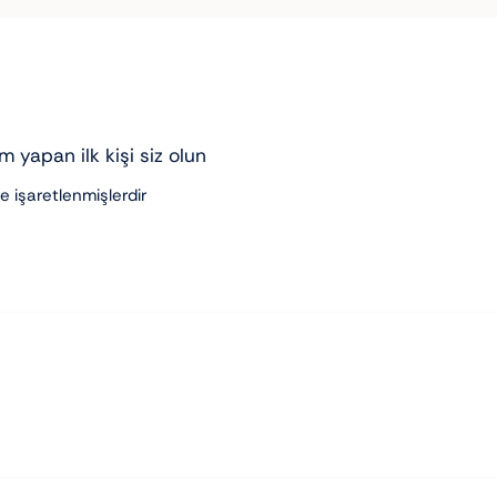
 yapan ilk kişi siz olun
le işaretlenmişlerdir