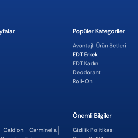
yfalar
Popüler Kategoriler
Avantajlı Ürün Setleri
EDT Erkek
EDT Kadın
Deodorant
Roll-On
Önemli Bilgiler
Caldion
Carminella
Gizlilik Politikası