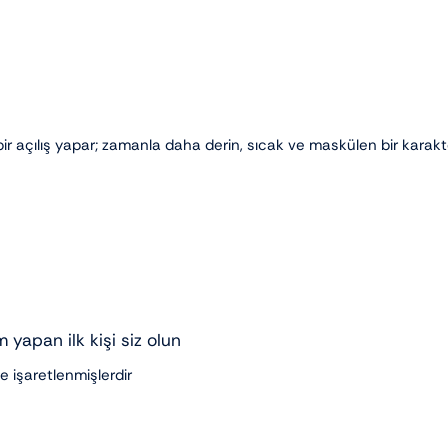
bir açılış yapar; zamanla daha derin, sıcak ve maskülen bir karakt
 yapan ilk kişi siz olun
le işaretlenmişlerdir