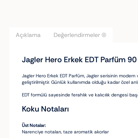
Açıklama
Değerlendirmeler (0)
Jagler Hero Erkek EDT Parfüm 90
Jagler Hero Erkek EDT Parfüm, Jagler serisinin modern v
geliştirilmiştir. Günlük kullanımda olduğu kadar özel an
EDT formülü sayesinde ferahlık ve kalıcılık dengesi başa
Koku Notaları
Üst Notalar:
Narenciye notaları, taze aromatik akorlar