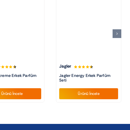
Jagler
xtreme Erkek Parfüm
Jagler Energy Erkek Parfüm
Seti
Ürünü İncele
Ürünü İncele