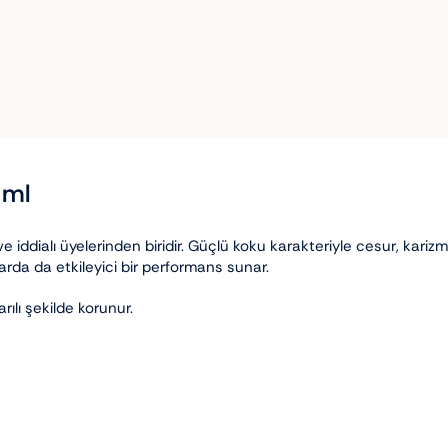
 ml
e iddialı üyelerinden biridir. Güçlü koku karakteriyle cesur, kari
larda da etkileyici bir performans sunar.
rılı şekilde korunur.