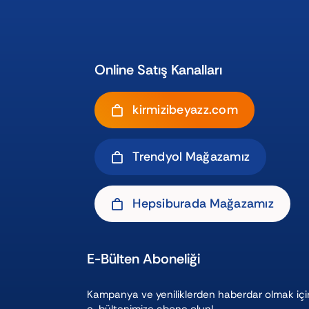
Online Satış Kanalları
kirmizibeyazz.com
Trendyol Mağazamız
Hepsiburada Mağazamız
E-Bülten Aboneliği
Kampanya ve yeniliklerden haberdar olmak içi