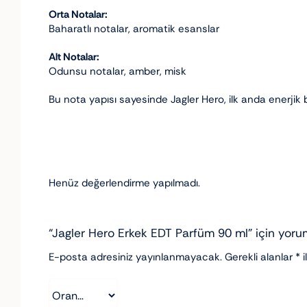
Orta Notalar:
Baharatlı notalar, aromatik esanslar
Alt Notalar:
Odunsu notalar, amber, misk
Bu nota yapısı sayesinde Jagler Hero, ilk anda enerjik 
Henüz değerlendirme yapılmadı.
“Jagler Hero Erkek EDT Parfüm 90 ml” için yorum
E-posta adresiniz yayınlanmayacak.
Gerekli alanlar
*
i