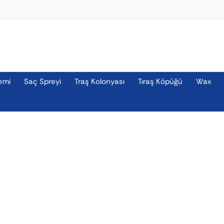
emi
Saç Spreyi
Traş Kolonyası
Tıraş Köpüğü
Wax