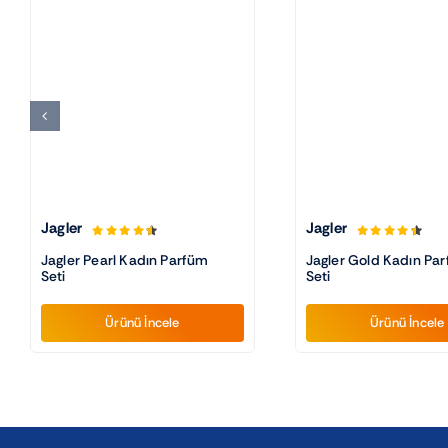
Jagler
Jagler
Jagler Pearl Kadın Parfüm
Jagler Gold Kadın Pa
Seti
Seti
Ürünü İncele
Ürünü İncele