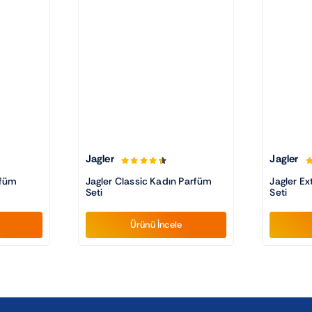
Jagler
Jagler
rfüm
Jagler Classic Kadın Parfüm
Jagler E
Seti
Seti
Ürünü İncele