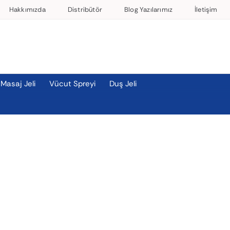
Hakkımızda
Distribütör
Blog Yazılarımız
İletişim
Masaj Jeli
Vücut Spreyi
Duş Jeli