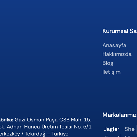
Kurumsal Sa
Anasayfa
Hakkımızda
Blog
İletişim
Markalarımız
brika:
Gazi Osman Paşa OSB Mah. 15.
ok. Adnan Hunca Üretim Tesisi No: 5/1
Jagler
She
erkezköy / Tekirdağ – Türkiye