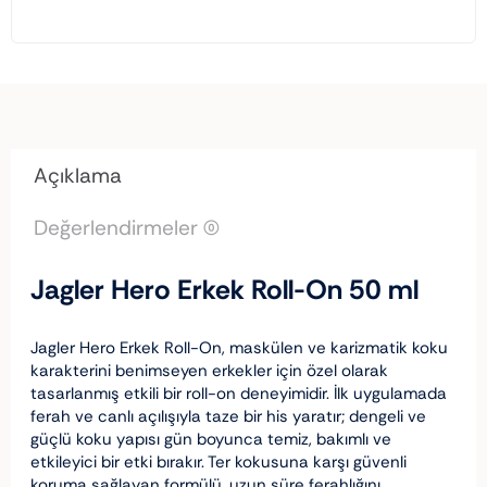
Açıklama
Değerlendirmeler (0)
Jagler Hero Erkek Roll-On 50 ml
Jagler Hero Erkek Roll-On, maskülen ve karizmatik koku
karakterini benimseyen erkekler için özel olarak
tasarlanmış etkili bir roll-on deneyimidir. İlk uygulamada
ferah ve canlı açılışıyla taze bir his yaratır; dengeli ve
güçlü koku yapısı gün boyunca temiz, bakımlı ve
etkileyici bir etki bırakır. Ter kokusuna karşı güvenli
koruma sağlayan formülü, uzun süre ferahlığını