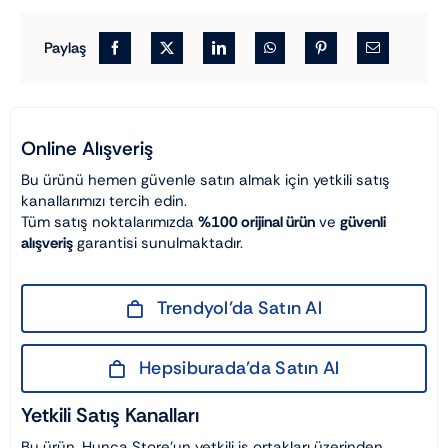
Paylaş
Online Alışveriş
Bu ürünü hemen güvenle satın almak için yetkili satış
kanallarımızı tercih edin.
Tüm satış noktalarımızda
%100 orijinal ürün
ve
güvenli
alışveriş
garantisi sunulmaktadır.
Trendyol’da Satın Al
Hepsiburada’da Satın Al
Yetkili Satış Kanalları
Bu ürün, Hunca Store’un yetkili iş ortakları üzerinden