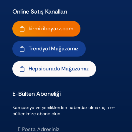
Online Satış Kanalları
kirmizibeyazz.com
Trendyol Mağazamız
Hepsiburada Mağazamız
E-Bülten Aboneliği
Kampanya ve yeniliklerden haberdar olmak için e-
bültenimize abone olun!