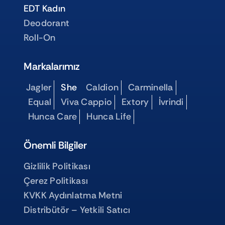
EDT Kadın
Deodorant
Roll-On
Markalarımız
Jagler
She
Caldion
Carminella
Equal
Viva Cappio
Extory
İvrindi
Hunca Care
Hunca Life
Önemli Bilgiler
Gizlilik Politikası
Çerez Politikası
KVKK Aydınlatma Metni
Distribütör – Yetkili Satıcı