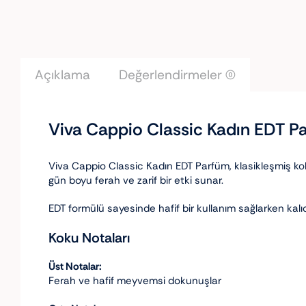
Açıklama
Değerlendirmeler (0)
Viva Cappio Classic Kadın EDT P
Viva Cappio Classic Kadın EDT Parfüm, klasikleşmiş koku
gün boyu ferah ve zarif bir etki sunar.
EDT formülü sayesinde hafif bir kullanım sağlarken kalıc
Koku Notaları
Üst Notalar:
Ferah ve hafif meyvemsi dokunuşlar