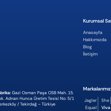
Kurumsal Sa
Anasayfa
Hakkımızda
Blog
İletişim
Markalarımız
brika:
Gazi Osman Paşa OSB Mah. 15.
ok. Adnan Hunca Üretim Tesisi No: 5/1
Jagler
She
erkezköy / Tekirdağ – Türkiye
Equal
Viva