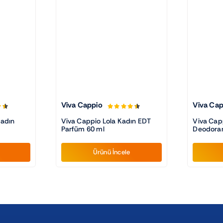
Viva Cappio
Viva Cap
Kadın
Viva Cappio Lola Kadın EDT
Viva Cap
Parfüm 60 ml
Deodoran
Ürünü İncele