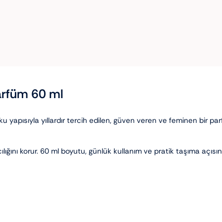
arfüm 60 ml
 yapısıyla yıllardır tercih edilen, güven veren ve feminen bir pa
ılığını korur. 60 ml boyutu, günlük kullanım ve pratik taşıma açısın