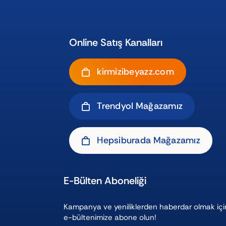
Online Satış Kanalları
kirmizibeyazz.com
Trendyol Mağazamız
Hepsiburada Mağazamız
E-Bülten Aboneliği
Kampanya ve yeniliklerden haberdar olmak içi
e-bültenimize abone olun!