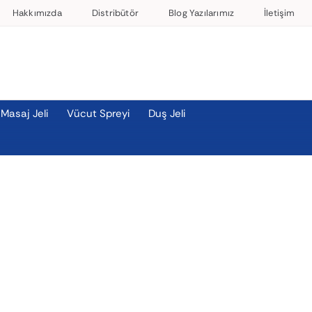
Hakkımızda
Distribütör
Blog Yazılarımız
İletişim
Masaj Jeli
Vücut Spreyi
Duş Jeli