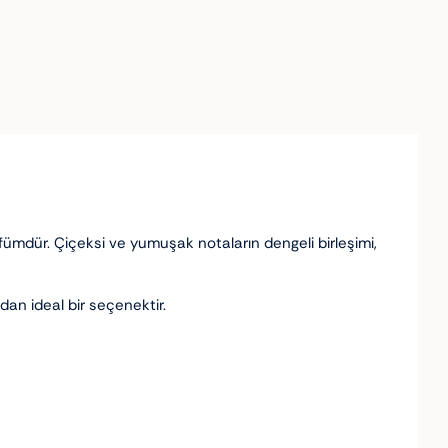
rfümdür. Çiçeksi ve yumuşak notaların dengeli birleşimi,
dan ideal bir seçenektir.