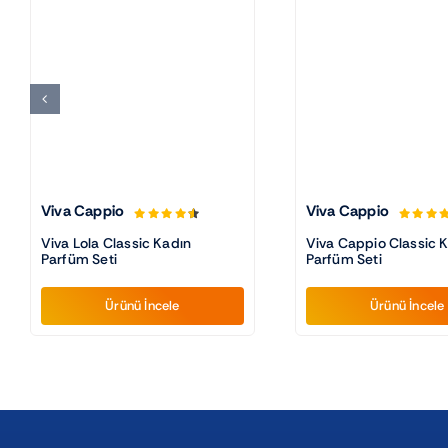
Viva Cappio
Viva Cappio
Viva Lola Classic Kadın
Viva Cappio Classic 
Parfüm Seti
Parfüm Seti
Ürünü İncele
Ürünü İncele