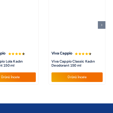
pio
Viva Cappio
pio Lola Kadın
Viva Cappio Classic Kadın
t 150 ml
Deodorant 150 ml
Ürünü İncele
Ürünü İncele