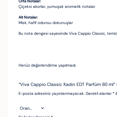
Orta Notalar:
Çiçeksi akorlar, yumuşak aromatik notalar
Alt Notalar:
Misk, hafif odunsu dokunuşlar
Bu nota dengesi sayesinde Viva Cappio Classic, temiz, za
Henüz değerlendirme yapılmadı.
“Viva Cappio Classic Kadın EDT Parfüm 60 ml” iç
E-posta adresiniz yayınlanmayacak.
Gerekli alanlar
*
i