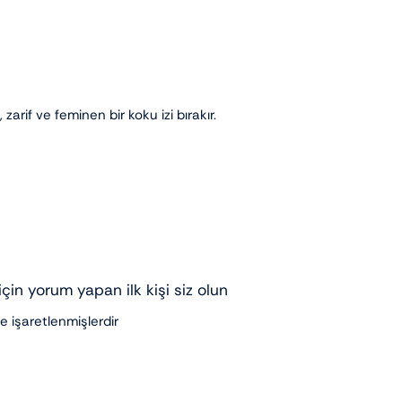
rif ve feminen bir koku izi bırakır.
in yorum yapan ilk kişi siz olun
le işaretlenmişlerdir