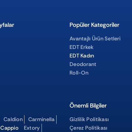
yfalar
Popüler Kategoriler
Avantajlı Ürün Setleri
EDT Erkek
EDT Kadın
Deodorant
Roll-On
Önemli Bilgiler
Caldion
Carminella
Gizlilik Politikası
 Cappio
Extory
Çerez Politikası