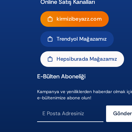
Online Satış Kanalları
kirmizibeyazz.com
Trendyol Mağazamız
Hepsiburada Mağazamız
E-Bülten Aboneliği
Kampanya ve yeniliklerden haberdar olmak içi
e-bültenimize abone olun!
Gönder
ı