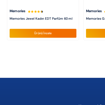
Memories
Memories
Memories Jewel Kadın EDT Parfüm 60 ml
Memories Go
Ürünü İncele