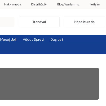
Hakkımızda
Distribütör
Blog Yazılarımız
İletişim
Trendyol
Hepsiburada
Masaj Jeli
Vücut Spreyi
Duş Jeli