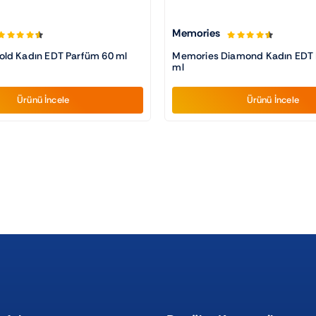
Memories
ld Kadın EDT Parfüm 60 ml
Memories Diamond Kadın EDT 
ml
Ürünü İncele
Ürünü İncele