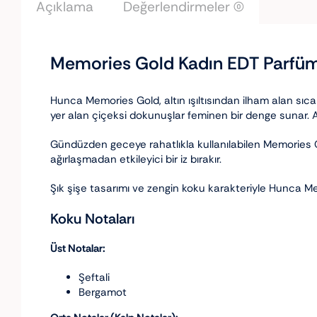
Açıklama
Değerlendirmeler (0)
Memories Gold Kadın EDT Parfü
Hunca Memories Gold, altın ışıltısından ilham alan sıcak
yer alan çiçeksi dokunuşlar feminen bir denge sunar. Alt
Gündüzden geceye rahatlıkla kullanılabilen Memories Go
ağırlaşmadan etkileyici bir iz bırakır.
Şık şişe tasarımı ve zengin koku karakteriyle Hunca M
Koku Notaları
Üst Notalar:
Şeftali
Bergamot