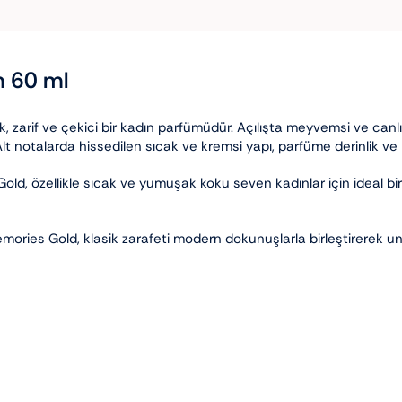
m 60 ml
, zarif ve çekici bir kadın parfümüdür. Açılışta meyvemsi ve canlı 
 notalarda hissedilen sıcak ve kremsi yapı, parfüme derinlik ve ka
ld, özellikle sıcak ve yumuşak koku seven kadınlar için ideal bir 
emories Gold, klasik zarafeti modern dokunuşlarla birleştirerek 