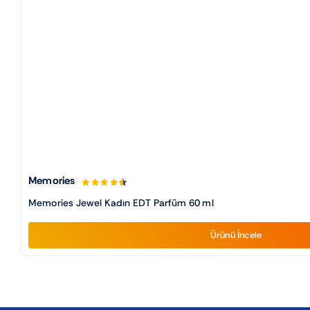
Memories
Memories Jewel Kadın EDT Parfüm 60 ml
Ürünü İncele