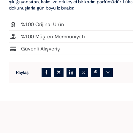
şıklığı yansıtan, kalıcı ve etkileyici bir kadın parfümüdür. Lüks
dokunuşlarla gün boyu iz bırakır.
%100 Orijinal Ürün
%100 Müşteri Memnuniyeti
Güvenli Alışveriş
Paylaş