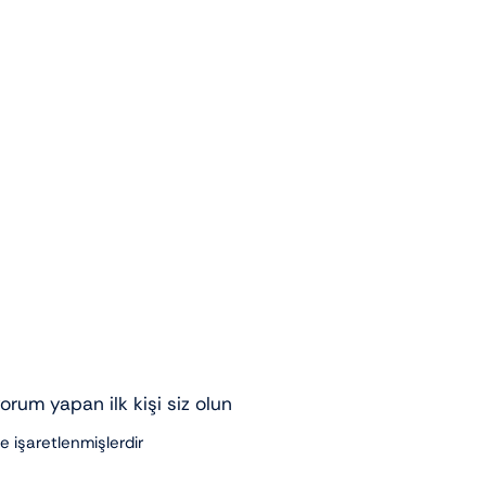
rum yapan ilk kişi siz olun
le işaretlenmişlerdir