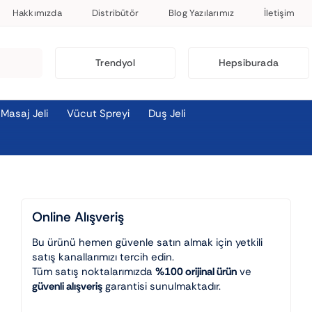
Hakkımızda
Distribütör
Blog Yazılarımız
İletişim
Trendyol
Hepsiburada
Masaj Jeli
Vücut Spreyi
Duş Jeli
Online Alışveriş
Bu ürünü hemen güvenle satın almak için yetkili
satış kanallarımızı tercih edin.
Tüm satış noktalarımızda
%100 orijinal ürün
ve
güvenli alışveriş
garantisi sunulmaktadır.