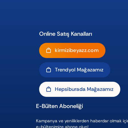
Online Satış Kanalları
kirmizibeyazz.com
Trendyol Mağazamız
Hepsiburada Mağazamız
E-Bülten Aboneliği
Kampanya ve yeniliklerden haberdar olmak içi
e-bültenimize abone olun!