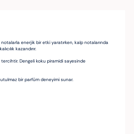
notalarla enerjik bir etki yaratırken, kalp notalarında
lıcılık kazandırır.
tercihtir. Dengeli koku piramidi sayesinde
unutulmaz bir parfüm deneyimi sunar.