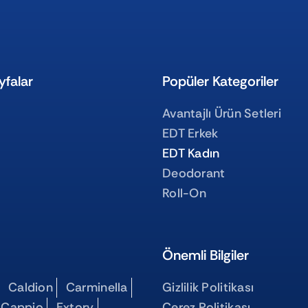
yfalar
Popüler Kategoriler
Avantajlı Ürün Setleri
EDT Erkek
EDT Kadın
Deodorant
Roll-On
Önemli Bilgiler
Caldion
Carminella
Gizlilik Politikası
 Cappio
Extory
Çerez Politikası