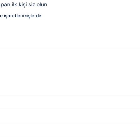
an ilk kişi siz olun
le işaretlenmişlerdir