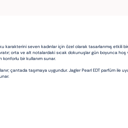
ku karakterini seven kadınlar için özel olarak tasarlanmış etkili 
atır; orta ve alt notalardaki sıcak dokunuşlar gün boyunca hoş ve 
 konforlu bir kullanım sunar.
lanır; çantada taşımaya uygundur. Jagler Pearl EDT parfüm ile uyu
unar.