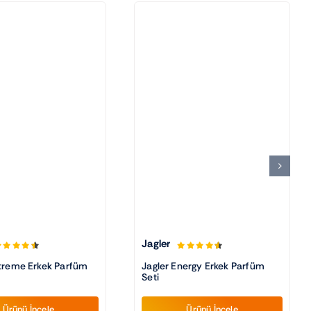
Jagler
xtreme Erkek Parfüm
Jagler Energy Erkek Parfüm
Seti
Ürünü İncele
Ürünü İncele