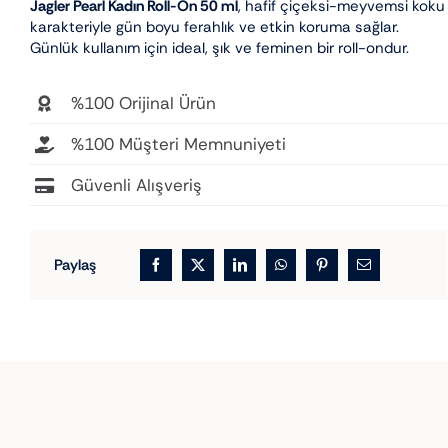
Jagler Pearl Kadın Roll-On 50 ml
, hafif çiçeksi-meyvemsi koku
karakteriyle gün boyu ferahlık ve etkin koruma sağlar.
Günlük kullanım için ideal, şık ve feminen bir roll-ondur.
%100 Orijinal Ürün
%100 Müşteri Memnuniyeti
Güvenli Alışveriş
Paylaş