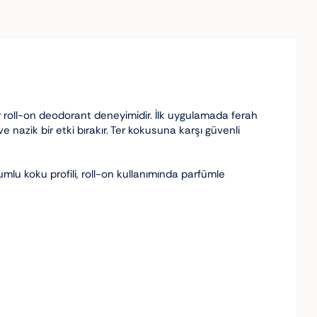
bir roll-on deodorant deneyimidir. İlk uygulamada ferah
nazik bir etki bırakır. Ter kokusuna karşı güvenli
mlu koku profili, roll-on kullanımında parfümle