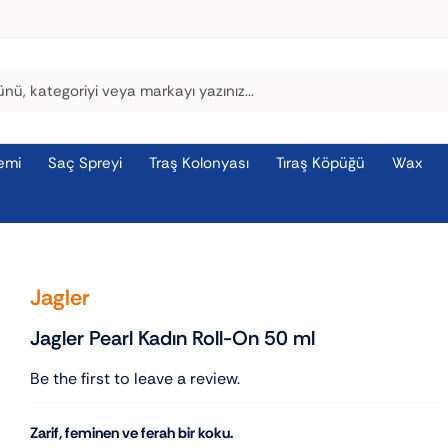
emi
Saç Spreyi
Traş Kolonyası
Tıraş Köpüğü
Wax
l
Jagler
Jagler Pearl Kadın Roll-On 50 ml
Be the first to leave a review.
Zarif, feminen ve ferah bir koku.