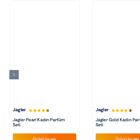
Jagler
Jagler
Jagler Pearl Kadın Parfüm
Jagler Gold Kadın Pa
Seti
Seti
Ürünü İncele
Ürünü İncele