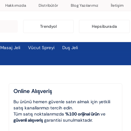
Hakkımızda
Distribütör
Blog Yazılarımız
İletişim
Trendyol
Hepsiburada
Masaj Jeli
Vücut Spreyi
Duş Jeli
Online Alışveriş
Bu ürünü hemen güvenle satın almak için yetkili
satış kanallarımızı tercih edin.
Tüm satış noktalarımızda
%100 orijinal ürün
ve
güvenli alışveriş
garantisi sunulmaktadır.