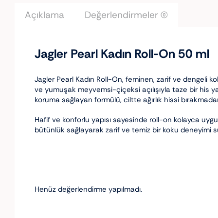
Açıklama
Değerlendirmeler (0)
Jagler Pearl Kadın Roll-On 50 ml
Jagler Pearl Kadın Roll-On, feminen, zarif ve dengeli ko
ve yumuşak meyvemsi-çiçeksi açılışıyla taze bir his yar
koruma sağlayan formülü, ciltte ağırlık hissi bırakmadan
Hafif ve konforlu yapısı sayesinde roll-on kolayca uygu
bütünlük sağlayarak zarif ve temiz bir koku deneyimi s
Henüz değerlendirme yapılmadı.