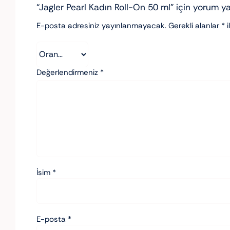
“Jagler Pearl Kadın Roll-On 50 ml” için yorum yap
E-posta adresiniz yayınlanmayacak.
Gerekli alanlar
*
i
Değerlendirmeniz
*
İsim
*
E-posta
*