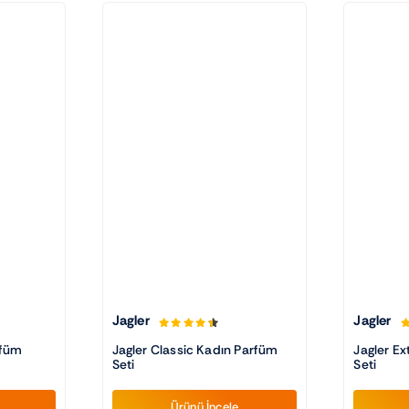
Jagler
Jagler
rfüm
Jagler Classic Kadın Parfüm
Jagler E
Seti
Seti
Ürünü İncele