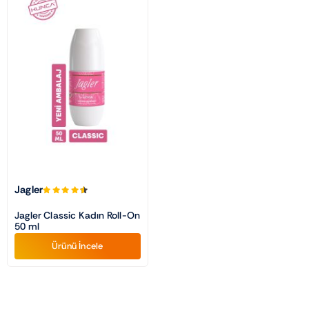
Jagler
Jagler Classic Kadın Roll-On
50 ml
Ürünü İncele