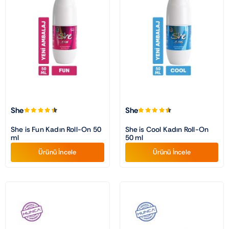
She
She
She is Fun Kadın Roll-On 50
She is Cool Kadın Roll-On
ml
50 ml
Ürünü İncele
Ürünü İncele