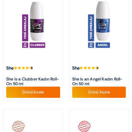
She
She
She is a Clubber Kadın Roll-
She is an Angel Kadın Roll-
On 50 ml
On 50 ml
Ürünü İncele
Ürünü İncele