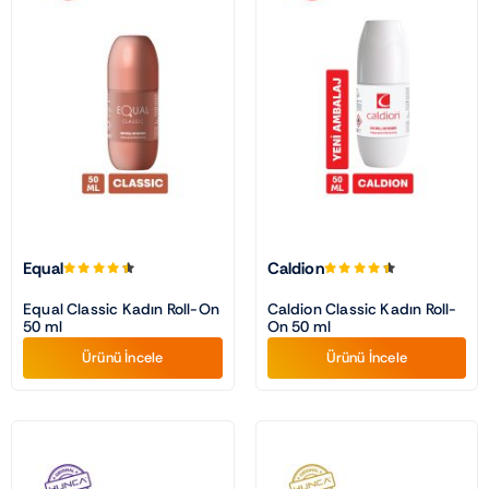
Equal
Caldion
Equal Classic Kadın Roll-On
Caldion Classic Kadın Roll-
50 ml
On 50 ml
Ürünü İncele
Ürünü İncele