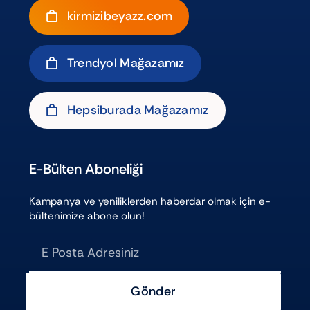
kirmizibeyazz.com
Trendyol Mağazamız
Hepsiburada Mağazamız
E-Bülten Aboneliği
Kampanya ve yeniliklerden haberdar olmak için e-
bültenimize abone olun!
Gönder