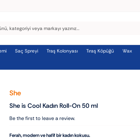
emi
Saç Spreyi
Traş Kolonyası
Tıraş Köpüğü
Wax
She
She is Cool Kadın Roll-On 50 ml
Be the first to leave a review.
Ferah, modern ve hafif bir kadın kokusu.