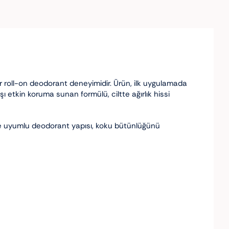
ir roll-on deodorant deneyimidir. Ürün, ilk uygulamada
rşı etkin koruma sunan formülü, ciltte ağırlık hissi
le uyumlu deodorant yapısı, koku bütünlüğünü