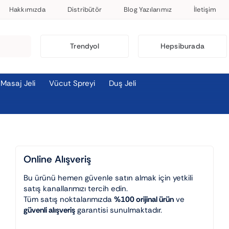
Hakkımızda
Distribütör
Blog Yazılarımız
İletişim
Trendyol
Hepsiburada
Masaj Jeli
Vücut Spreyi
Duş Jeli
Online Alışveriş
Bu ürünü hemen güvenle satın almak için yetkili
satış kanallarımızı tercih edin.
Tüm satış noktalarımızda
%100 orijinal ürün
ve
güvenli alışveriş
garantisi sunulmaktadır.