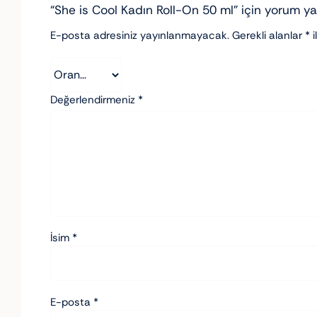
“She is Cool Kadın Roll-On 50 ml” için yorum yap
E-posta adresiniz yayınlanmayacak.
Gerekli alanlar
*
i
Değerlendirmeniz
*
İsim
*
E-posta
*