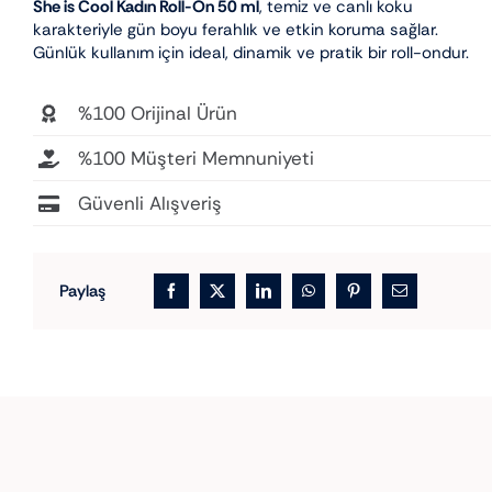
She is Cool Kadın Roll-On 50 ml
, temiz ve canlı koku
karakteriyle gün boyu ferahlık ve etkin koruma sağlar.
Günlük kullanım için ideal, dinamik ve pratik bir roll-ondur.
%100 Orijinal Ürün
%100 Müşteri Memnuniyeti
Güvenli Alışveriş
Paylaş