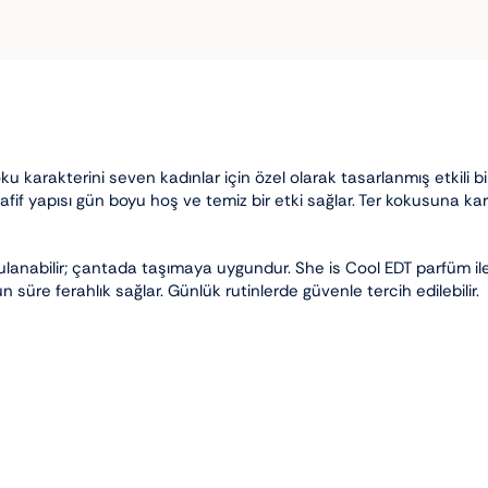
u karakterini seven kadınlar için özel olarak tasarlanmış etkili b
 hafif yapısı gün boyu hoş ve temiz bir etki sağlar. Ter kokusuna ka
ulanabilir; çantada taşımaya uygundur. She is Cool EDT parfüm i
süre ferahlık sağlar. Günlük rutinlerde güvenle tercih edilebilir.