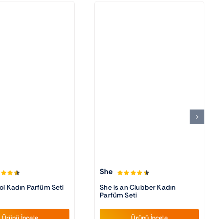
She
She is an Clubber Kadın
ol Kadın Parfüm Seti
Parfüm Seti
Ürünü İncele
Ürünü İncele