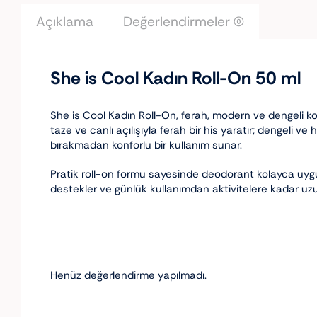
Açıklama
Değerlendirmeler (0)
She is Cool Kadın Roll-On 50 ml
She is Cool Kadın Roll-On, ferah, modern ve dengeli kok
taze ve canlı açılışıyla ferah bir his yaratır; dengeli ve
bırakmadan konforlu bir kullanım sunar.
Pratik roll-on formu sayesinde deodorant kolayca uyg
destekler ve günlük kullanımdan aktivitelere kadar uzun 
Henüz değerlendirme yapılmadı.