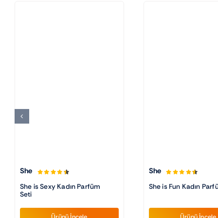
She
She
She is Sexy Kadın Parfüm
She is Fun Kadın Parf
Seti
Ürünü İncele
Ürünü İncele