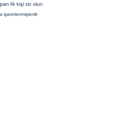
an ilk kişi siz olun
le işaretlenmişlerdir