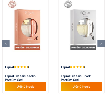
Equal
Equal
Equal Classic Kadın
Equal Classic Erkek
Parfüm Seti
Parfüm Seti
Ürünü İncele
Ürünü İncele