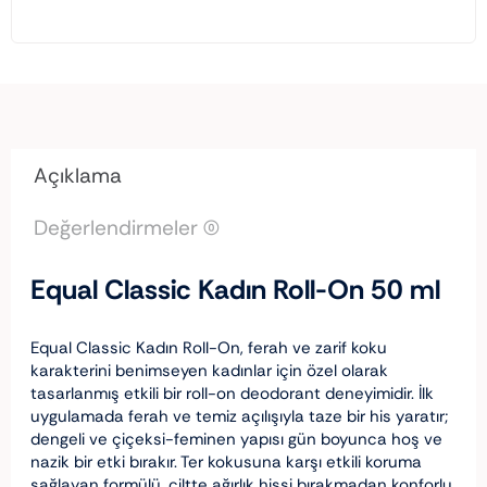
Açıklama
Değerlendirmeler (0)
Equal Classic Kadın Roll-On 50 ml
Equal Classic Kadın Roll-On, ferah ve zarif koku
karakterini benimseyen kadınlar için özel olarak
tasarlanmış etkili bir roll-on deodorant deneyimidir. İlk
uygulamada ferah ve temiz açılışıyla taze bir his yaratır;
dengeli ve çiçeksi-feminen yapısı gün boyunca hoş ve
nazik bir etki bırakır. Ter kokusuna karşı etkili koruma
sağlayan formülü, ciltte ağırlık hissi bırakmadan konforlu