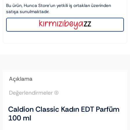
Bu ürün, Hunca Store’un yetkili iş ortakları üzerinden
satışa sunulmaktadır.
Açıklama
Değerlendirmeler (0)
Caldion Classic Kadın EDT Parfüm
100 ml