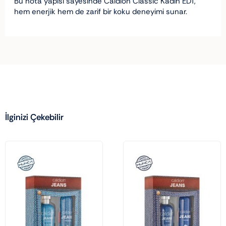
Bu nota yapısı sayesinde Caldion Classic Kadın EDT,
hem enerjik hem de zarif bir koku deneyimi sunar.
İlginizi Çekebilir