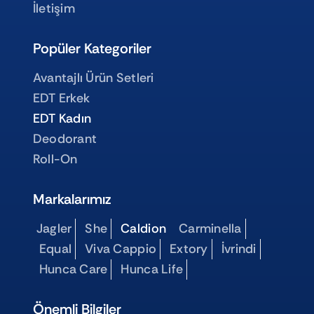
İletişim
Popüler Kategoriler
Avantajlı Ürün Setleri
EDT Erkek
EDT Kadın
Deodorant
Roll-On
Markalarımız
Jagler
She
Caldion
Carminella
Equal
Viva Cappio
Extory
İvrindi
Hunca Care
Hunca Life
Önemli Bilgiler