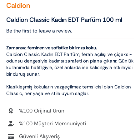
Caldion
Caldion Classic Kadın EDT Parfüm 100 ml
Be the first to leave a review.
Zamansız, feminen ve sofistike bir imza koku.
Caldion Classic Kadın EDT Parfüm, ferah açılışı ve çiçeksi-
odunsu dengesiyle kadınsı zarafeti ön plana çıkarır. Günlük
kullanımda hafifliğiyle, özel anlarda ise kalıcılığıyla etkileyici
bir duruş sunar.
Klasikleşmiş kokuların vazgeçilmez temsilcisi olan Caldion
Classic, her yaşa ve stile uyum sağlar.
%100 Orijinal Ürün
%100 Müşteri Memnuniyeti
Güvenli Alışveriş