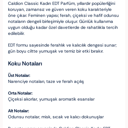
Caldion Classic Kadın EDT Parfüm, yıllardır popülerliğini
koruyan, zamansız ve güven veren koku karakteriyle
öne çıkar. Feminen yapısı; ferah, çiçeksi ve hafif odunsu
notaların dengeli birleşimiyle oluşur. Günlük kullanıma
uygun olduğu kadar özel davetlerde de rahatlıkla tercih
edilebilir.
EDT formu sayesinde ferahlık ve kalıcılık dengesi sunar;
gün boyu ciltte yumuşak ve temiz bir etki bırakır.
Koku Notaları
Üst Notalar:
Narenciye notaları, taze ve ferah açılış
Orta Notalar:
Çiçeksi akorlar, yumuşak aromatik esanslar
Alt Notalar:
Odunsu notalar, misk, sıcak ve kalıcı dokunuşlar