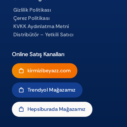
Gizlilik Politikası
Çerez Politikası
KVKK Aydınlatma Metni
Distribütör – Yetkili Satıcı
Online Satış Kanalları
kirmizibeyazz.com
Trendyol Mağazamız
Hepsiburada Mağazamız