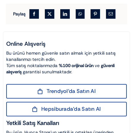
Paylaş
Online Alışveriş
Bu ürünü hemen güvenle satın almak için yetkili satış
kanallarımızı tercih edin.
Tüm satış noktalarımızda
%100 orijinal ürün
ve
güvenli
alışveriş
garantisi sunulmaktadır.
Trendyol’da Satın Al
Hepsiburada’da Satın Al
Yetkili Satış Kanalları
Bu ürün, Hunca Store’un yetkili iş ortakları üzerinden