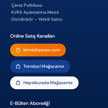
Çerez Politikası
KVKK Aydınlatma Metni
Distribütör – Yetkili Satıcı
Online Satış Kanalları
kirmizibeyazz.com
Trendyol Mağazamız
Hepsiburada Mağazamız
E-Bülten Aboneliği