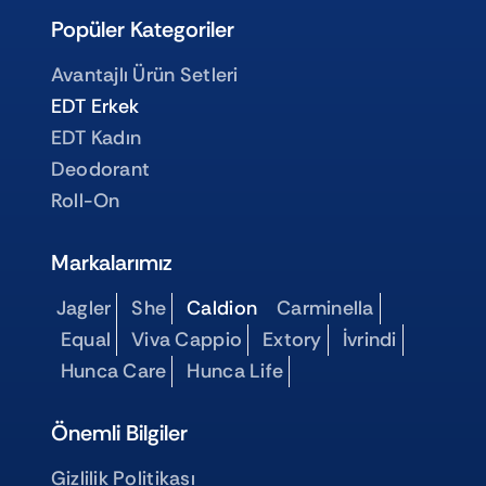
Popüler Kategoriler
Avantajlı Ürün Setleri
EDT Erkek
EDT Kadın
Deodorant
Roll-On
Markalarımız
Jagler
She
Caldion
Carminella
Equal
Viva Cappio
Extory
İvrindi
Hunca Care
Hunca Life
Önemli Bilgiler
Gizlilik Politikası