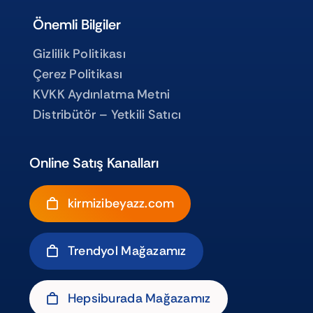
Önemli Bilgiler
Gizlilik Politikası
Çerez Politikası
KVKK Aydınlatma Metni
Distribütör – Yetkili Satıcı
Online Satış Kanalları
kirmizibeyazz.com
Trendyol Mağazamız
Hepsiburada Mağazamız