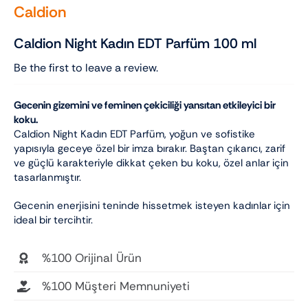
Caldion
Caldion Night Kadın EDT Parfüm 100 ml
Be the first to leave a review.
Gecenin gizemini ve feminen çekiciliği yansıtan etkileyici bir
koku.
Caldion Night Kadın EDT Parfüm, yoğun ve sofistike
yapısıyla geceye özel bir imza bırakır. Baştan çıkarıcı, zarif
ve güçlü karakteriyle dikkat çeken bu koku, özel anlar için
tasarlanmıştır.
Gecenin enerjisini teninde hissetmek isteyen kadınlar için
ideal bir tercihtir.
%100 Orijinal Ürün
%100 Müşteri Memnuniyeti