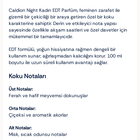
Caldion Night Kadın EDT Parfüm, feminen zarafet ile
gizemli bir çekiciliği bir araya getiren özel bir koku
karakterine sahiptir. Derin ve etkileyici nota yapısı
sayesinde özellikle akşam saatleri ve özel davetler için
mükemmel bir tamamlayıcıdır.
EDT formülü, yoğun hissiyatına rağmen dengeli bir
kullanım sunar; ağırlaşmadan kalıcılığını korur. 100 ml
boyutu ile uzun süreli kullanım avantajı sağlar.
Koku Notaları
Üst Notalar:
Ferah ve hafif meyvemsi dokunuşlar
Orta Notalar:
Çiçeksi ve aromatik akorlar
Alt Notalar:
Misk, sıcak odunsu notalar