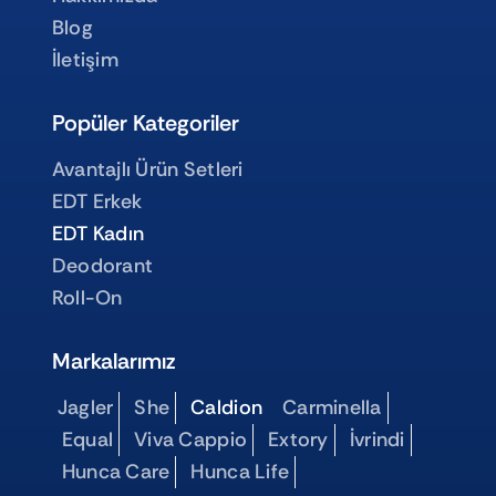
Blog
İletişim
Popüler Kategoriler
Avantajlı Ürün Setleri
EDT Erkek
EDT Kadın
Deodorant
Roll-On
Markalarımız
Jagler
She
Caldion
Carminella
Equal
Viva Cappio
Extory
İvrindi
Hunca Care
Hunca Life