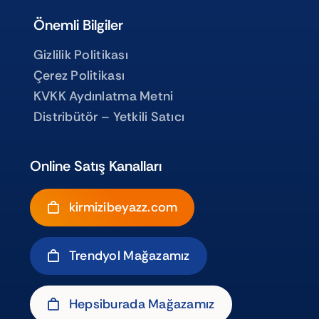
Önemli Bilgiler
Gizlilik Politikası
Çerez Politikası
KVKK Aydınlatma Metni
Distribütör – Yetkili Satıcı
Online Satış Kanalları
kirmizibeyazz.com
Trendyol Mağazamız
Hepsiburada Mağazamız