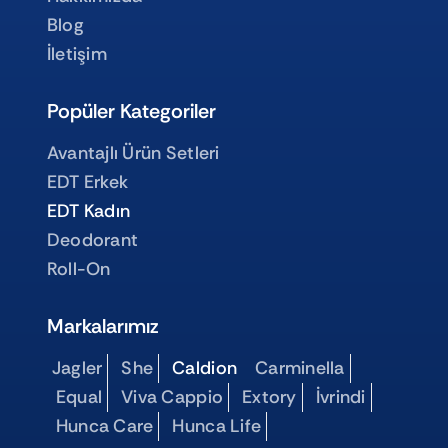
Blog
İletişim
Popüler Kategoriler
Avantajlı Ürün Setleri
EDT Erkek
EDT Kadın
Deodorant
Roll-On
Markalarımız
Jagler
She
Caldion
Carminella
Equal
Viva Cappio
Extory
İvrindi
Hunca Care
Hunca Life