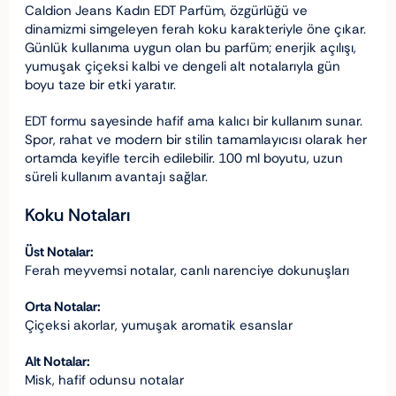
Caldion Jeans Kadın EDT Parfüm, özgürlüğü ve
dinamizmi simgeleyen ferah koku karakteriyle öne çıkar.
Günlük kullanıma uygun olan bu parfüm; enerjik açılışı,
yumuşak çiçeksi kalbi ve dengeli alt notalarıyla gün
boyu taze bir etki yaratır.
EDT formu sayesinde hafif ama kalıcı bir kullanım sunar.
Spor, rahat ve modern bir stilin tamamlayıcısı olarak her
ortamda keyifle tercih edilebilir. 100 ml boyutu, uzun
süreli kullanım avantajı sağlar.
Koku Notaları
Üst Notalar:
Ferah meyvemsi notalar, canlı narenciye dokunuşları
Orta Notalar:
Çiçeksi akorlar, yumuşak aromatik esanslar
Alt Notalar:
Misk, hafif odunsu notalar