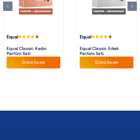
Equal
Equal
Equal Classic Kadın
Equal Classic Erkek
Parfüm Seti
Parfüm Seti
Ürünü İncele
Ürünü İncele