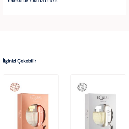
erkeksi bir koku izi bırakır.
İlginizi Çekebilir