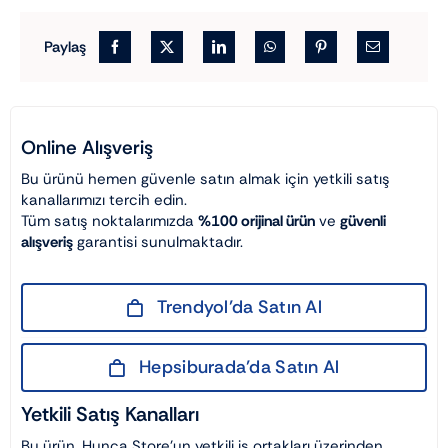
Paylaş
Online Alışveriş
Bu ürünü hemen güvenle satın almak için yetkili satış
kanallarımızı tercih edin.
Tüm satış noktalarımızda
%100 orijinal ürün
ve
güvenli
alışveriş
garantisi sunulmaktadır.
Trendyol’da Satın Al
Hepsiburada’da Satın Al
Yetkili Satış Kanalları
Bu ürün, Hunca Store’un yetkili iş ortakları üzerinden