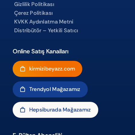
Gizlilik Politikası
Çerez Politikası
KVKK Aydınlatma Metni
Distribütör – Yetkili Satıcı
Online Satış Kanalları
kirmizibeyazz.com
Trendyol Mağazamız
Hepsiburada Mağazamız