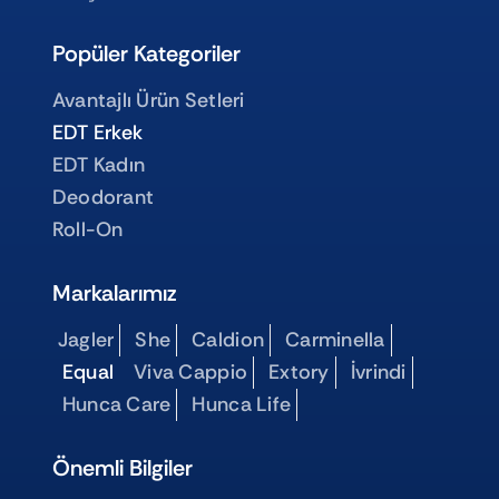
Popüler Kategoriler
Avantajlı Ürün Setleri
EDT Erkek
EDT Kadın
Deodorant
Roll-On
Markalarımız
Jagler
She
Caldion
Carminella
Equal
Viva Cappio
Extory
İvrindi
Hunca Care
Hunca Life
Önemli Bilgiler