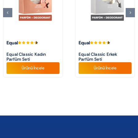
Equal
Equal
Equal Classic Kadın
Equal Classic Erkek
Parfüm Seti
Parfüm Seti
Ürünü İncele
Ürünü İncele