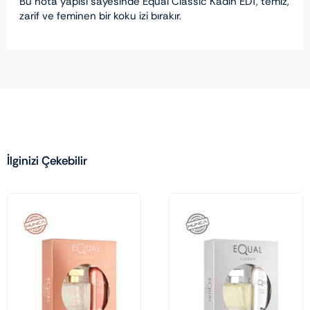
Bu nota yapısı sayesinde Equal Classic Kadın EDT, temiz,
zarif ve feminen bir koku izi bırakır.
İlginizi Çekebilir