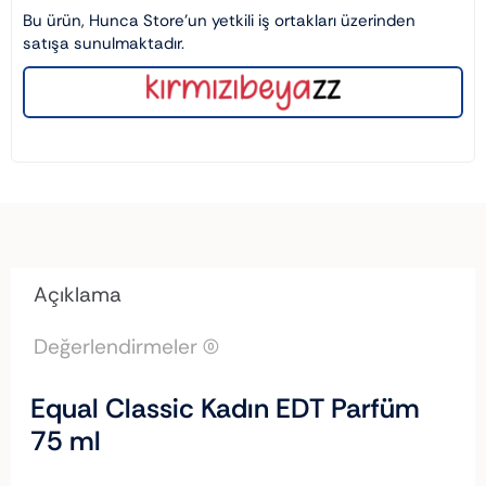
Bu ürün, Hunca Store’un yetkili iş ortakları üzerinden
satışa sunulmaktadır.
Açıklama
Değerlendirmeler (0)
Equal Classic Kadın EDT Parfüm
75 ml