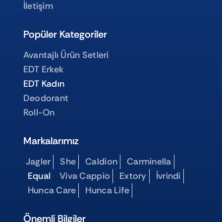
İletişim
Popüler Kategoriler
Avantajlı Ürün Setleri
EDT Erkek
EDT Kadın
Deodorant
Roll-On
Markalarımız
Jagler
She
Caldion
Carminella
Equal
Viva Cappio
Extory
İvrindi
Hunca Care
Hunca Life
Önemli Bilgiler