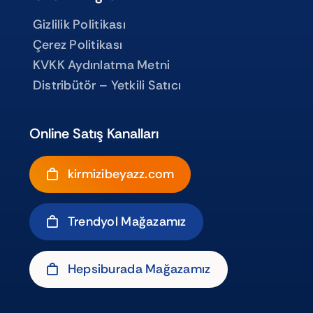
Gizlilik Politikası
Çerez Politikası
KVKK Aydınlatma Metni
Distribütör – Yetkili Satıcı
Online Satış Kanalları
kirmizibeyazz.com
Trendyol Mağazamız
Hepsiburada Mağazamız