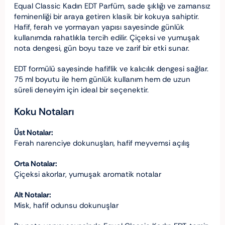
Equal Classic Kadın EDT Parfüm, sade şıklığı ve zamansız
feminenliği bir araya getiren klasik bir kokuya sahiptir.
Hafif, ferah ve yormayan yapısı sayesinde günlük
kullanımda rahatlıkla tercih edilir. Çiçeksi ve yumuşak
nota dengesi, gün boyu taze ve zarif bir etki sunar.
EDT formülü sayesinde hafiflik ve kalıcılık dengesi sağlar.
75 ml boyutu ile hem günlük kullanım hem de uzun
süreli deneyim için ideal bir seçenektir.
Koku Notaları
Üst Notalar:
Ferah narenciye dokunuşları, hafif meyvemsi açılış
Orta Notalar:
Çiçeksi akorlar, yumuşak aromatik notalar
Alt Notalar:
Misk, hafif odunsu dokunuşlar