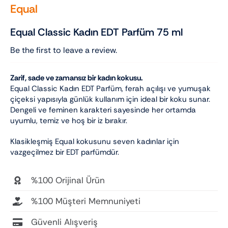
Equal
Equal Classic Kadın EDT Parfüm 75 ml
Be the first to leave a review.
Zarif, sade ve zamansız bir kadın kokusu.
Equal Classic Kadın EDT Parfüm, ferah açılışı ve yumuşak
çiçeksi yapısıyla günlük kullanım için ideal bir koku sunar.
Dengeli ve feminen karakteri sayesinde her ortamda
uyumlu, temiz ve hoş bir iz bırakır.
Klasikleşmiş Equal kokusunu seven kadınlar için
vazgeçilmez bir EDT parfümdür.
%100 Orijinal Ürün
%100 Müşteri Memnuniyeti
Güvenli Alışveriş