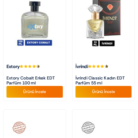
Extory
İvrindi
Extory Cobalt Erkek EDT
İvrindi Classic Kadın EDT
Parfüm 100 ml
Parfüm 55 ml
Ürünü İncele
Ürünü İncele