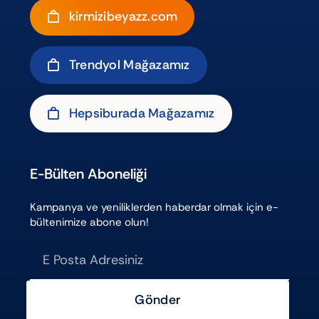
kirmizibeyazz.com
Trendyol Mağazamız
Hepsiburada Mağazamız
E-Bülten Aboneliği
Kampanya ve yeniliklerden haberdar olmak için e-
bültenimize abone olun!
Gönder